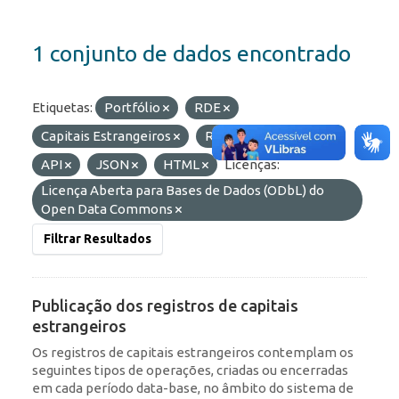
1 conjunto de dados encontrado
Etiquetas:
Portfólio
RDE
Capitais Estrangeiros
ROF
Formatos:
API
JSON
HTML
Licenças:
Licença Aberta para Bases de Dados (ODbL) do
Open Data Commons
Filtrar Resultados
Publicação dos registros de capitais
estrangeiros
Os registros de capitais estrangeiros contemplam os
seguintes tipos de operações, criadas ou encerradas
em cada período data-base, no âmbito do sistema de