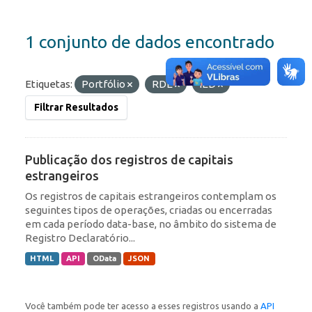
1 conjunto de dados encontrado
Etiquetas:
Portfólio
RDE
IED
Filtrar Resultados
Publicação dos registros de capitais
estrangeiros
Os registros de capitais estrangeiros contemplam os
seguintes tipos de operações, criadas ou encerradas
em cada período data-base, no âmbito do sistema de
Registro Declaratório...
HTML
API
OData
JSON
Você também pode ter acesso a esses registros usando a
API