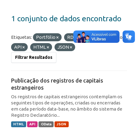
1 conjunto de dados encontrado
Etiquetas:
Portfólio
RDE
IED
Formatos:
API
HTML
JSON
Filtrar Resultados
Publicação dos registros de capitais
estrangeiros
Os registros de capitais estrangeiros contemplam os
seguintes tipos de operações, criadas ou encerradas
em cada período data-base, no âmbito do sistema de
Registro Declaratório...
HTML
API
OData
JSON