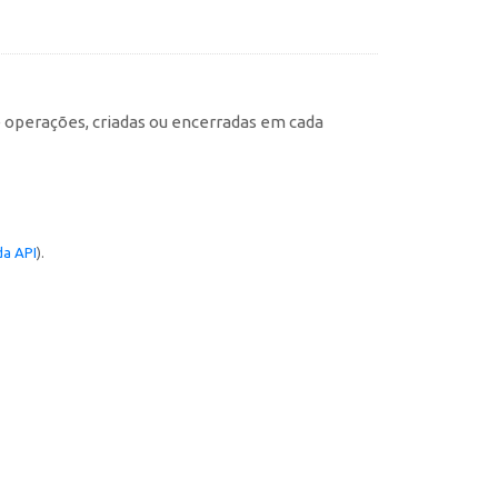
e operações, criadas ou encerradas em cada
a API
).