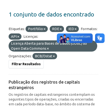
1 conjunto de dados encontrado
Etiquetas:
Portfólio
RDE
IED
Formatos:
API
Licenças:
Licença Aberta para Bases de Dados (ODbL) do
Open Data Commons
Organizações:
BCB/Dstat
Filtrar Resultados
Publicação dos registros de capitais
estrangeiros
Os registros de capitais estrangeiros contemplam os
seguintes tipos de operações, criadas ou encerradas
em cada período data-base, no âmbito do sistema de