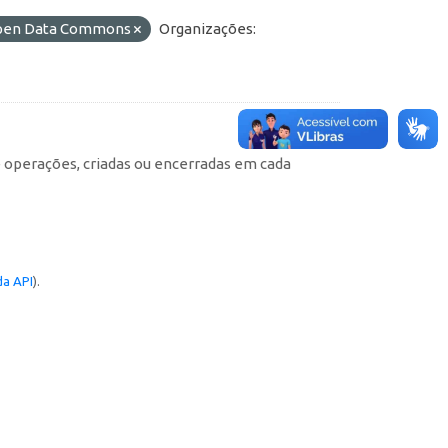
 Open Data Commons
Organizações:
e operações, criadas ou encerradas em cada
a API
).