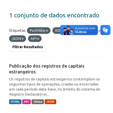
1 conjunto de dados encontrado
Etiquetas:
Portfólio
RDE
IED
Formatos:
JSON
API
Filtrar Resultados
Publicação dos registros de capitais
estrangeiros
Os registros de capitais estrangeiros contemplam os
seguintes tipos de operações, criadas ou encerradas
em cada período data-base, no âmbito do sistema de
Registro Declaratório...
HTML
API
OData
JSON