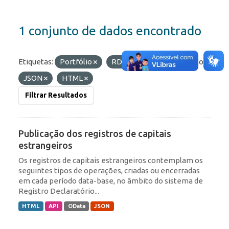
1 conjunto de dados encontrado
Etiquetas:
Portfólio
RDE
IED
Formatos:
JSON
HTML
Filtrar Resultados
Publicação dos registros de capitais
estrangeiros
Os registros de capitais estrangeiros contemplam os
seguintes tipos de operações, criadas ou encerradas
em cada período data-base, no âmbito do sistema de
Registro Declaratório...
HTML
API
OData
JSON