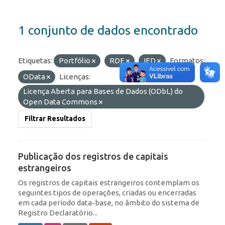
1 conjunto de dados encontrado
Etiquetas:
Portfólio
RDE
IED
Formatos:
OData
Licenças:
Licença Aberta para Bases de Dados (ODbL) do
Open Data Commons
Filtrar Resultados
Publicação dos registros de capitais
estrangeiros
Os registros de capitais estrangeiros contemplam os
seguintes tipos de operações, criadas ou encerradas
em cada período data-base, no âmbito do sistema de
Registro Declaratório...