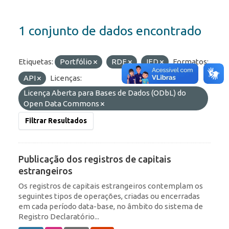
1 conjunto de dados encontrado
Etiquetas:
Portfólio
RDE
IED
Formatos:
API
Licenças:
Licença Aberta para Bases de Dados (ODbL) do
Open Data Commons
Filtrar Resultados
Publicação dos registros de capitais
estrangeiros
Os registros de capitais estrangeiros contemplam os
seguintes tipos de operações, criadas ou encerradas
em cada período data-base, no âmbito do sistema de
Registro Declaratório...