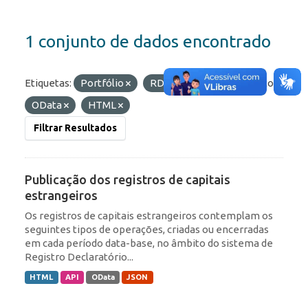
1 conjunto de dados encontrado
Etiquetas:
Portfólio
RDE
IED
Formatos:
OData
HTML
Filtrar Resultados
Publicação dos registros de capitais
estrangeiros
Os registros de capitais estrangeiros contemplam os
seguintes tipos de operações, criadas ou encerradas
em cada período data-base, no âmbito do sistema de
Registro Declaratório...
HTML
API
OData
JSON