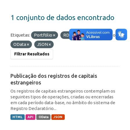
1 conjunto de dados encontrado
Etiquetas:
Portfólio
RDE
IED
Formatos:
OData
JSON
Filtrar Resultados
Publicação dos registros de capitais
estrangeiros
Os registros de capitais estrangeiros contemplam os
seguintes tipos de operações, criadas ou encerradas
em cada período data-base, no âmbito do sistema de
Registro Declaratório...
HTML
API
OData
JSON