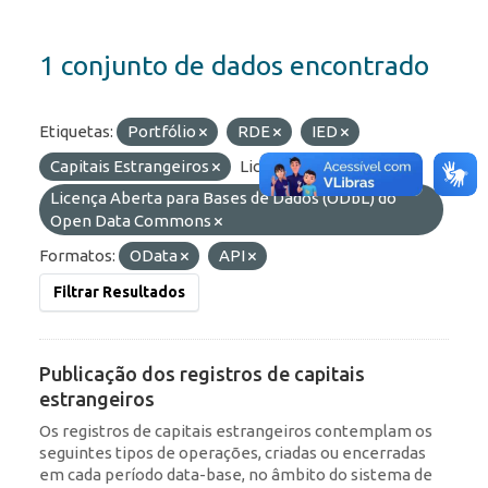
1 conjunto de dados encontrado
Etiquetas:
Portfólio
RDE
IED
Capitais Estrangeiros
Licenças:
Licença Aberta para Bases de Dados (ODbL) do
Open Data Commons
Formatos:
OData
API
Filtrar Resultados
Publicação dos registros de capitais
estrangeiros
Os registros de capitais estrangeiros contemplam os
seguintes tipos de operações, criadas ou encerradas
em cada período data-base, no âmbito do sistema de