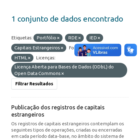
1 conjunto de dados encontrado
Etiquetas:
Portfólio
RDE
IED
Capitais Estrangeiros
Formatos:
JSON
HTML
Licenças:
Licença Aberta para Bases de Dados (ODbL) do
Open Data Commons
Filtrar Resultados
Publicação dos registros de capitais
estrangeiros
Os registros de capitais estrangeiros contemplam os
seguintes tipos de operações, criadas ou encerradas
em cada período data-base, no âmbito do sistema de