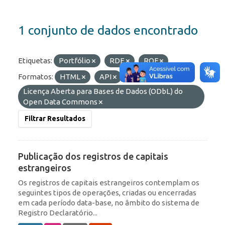
1 conjunto de dados encontrado
Etiquetas:
Portfólio
RDE
ROF
Formatos:
HTML
API
Licenças:
Licença Aberta para Bases de Dados (ODbL) do
Open Data Commons
Filtrar Resultados
Publicação dos registros de capitais
estrangeiros
Os registros de capitais estrangeiros contemplam os
seguintes tipos de operações, criadas ou encerradas
em cada período data-base, no âmbito do sistema de
Registro Declaratório...