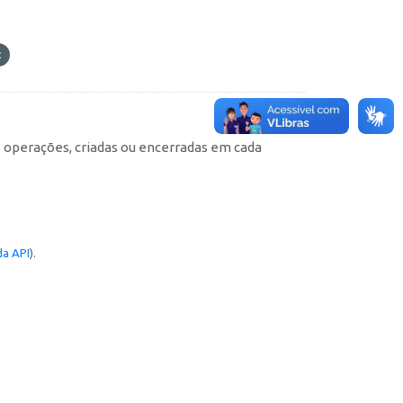
e operações, criadas ou encerradas em cada
a API
).