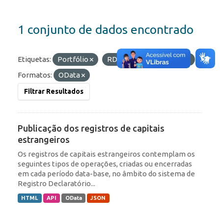
1 conjunto de dados encontrado
Etiquetas:
Portfólio
RDE
ROF
IED
Formatos:
OData
Filtrar Resultados
Publicação dos registros de capitais
estrangeiros
Os registros de capitais estrangeiros contemplam os
seguintes tipos de operações, criadas ou encerradas
em cada período data-base, no âmbito do sistema de
Registro Declaratório...
HTML
API
OData
JSON