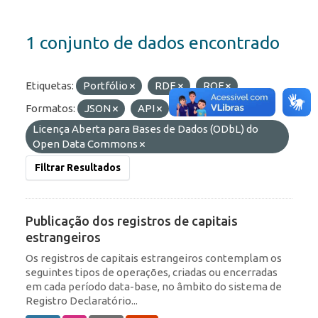
1 conjunto de dados encontrado
Etiquetas:
Portfólio
RDE
ROF
Formatos:
JSON
API
Licenças:
Licença Aberta para Bases de Dados (ODbL) do
Open Data Commons
Filtrar Resultados
Publicação dos registros de capitais
estrangeiros
Os registros de capitais estrangeiros contemplam os
seguintes tipos de operações, criadas ou encerradas
em cada período data-base, no âmbito do sistema de
Registro Declaratório...