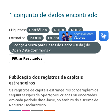
1 conjunto de dados encontrado
Etiquetas:
Portfólio
RDE
ROF
Formatos:
JSON
OData
Licenças:
Licença Aberta para Bases de Dados (ODbL) do
Open Data Commons
Filtrar Resultados
Publicação dos registros de capitais
estrangeiros
Os registros de capitais estrangeiros contemplam os
seguintes tipos de operações, criadas ou encerradas
em cada período data-base, no âmbito do sistema de
Registro Declaratório...