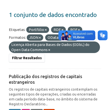
1 conjunto de dados encontrado
Etiquetas:
Portfólio
RDE
ROF
Formatos:
JSON
OData
API
Licenças:
Licença Aberta para Bases de Dados (ODbL) do
Open Data Commons
Filtrar Resultados
Publicação dos registros de capitais
estrangeiros
Os registros de capitais estrangeiros contemplam os
seguintes tipos de operações, criadas ou encerradas
em cada período data-base, no âmbito do sistema de
Registro Declaratório...