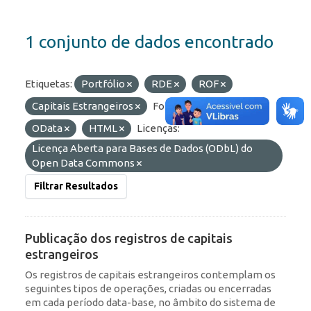
1 conjunto de dados encontrado
Etiquetas:
Portfólio
RDE
ROF
Capitais Estrangeiros
Formatos:
API
OData
HTML
Licenças:
Licença Aberta para Bases de Dados (ODbL) do
Open Data Commons
Filtrar Resultados
Publicação dos registros de capitais
estrangeiros
Os registros de capitais estrangeiros contemplam os
seguintes tipos de operações, criadas ou encerradas
em cada período data-base, no âmbito do sistema de