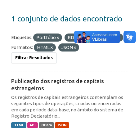
1 conjunto de dados encontrado
Etiquetas:
Portfólio
RDE
ROF
IED
Formatos:
HTML
JSON
Filtrar Resultados
Publicação dos registros de capitais
estrangeiros
Os registros de capitais estrangeiros contemplam os
seguintes tipos de operações, criadas ou encerradas
em cada período data-base, no âmbito do sistema de
Registro Declaratório...
HTML
API
OData
JSON