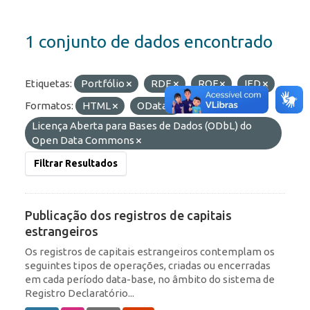
1 conjunto de dados encontrado
Etiquetas:
Portfólio
RDE
ROF
IED
Formatos:
HTML
OData
Licenças:
Licença Aberta para Bases de Dados (ODbL) do
Open Data Commons
Filtrar Resultados
Publicação dos registros de capitais
estrangeiros
Os registros de capitais estrangeiros contemplam os
seguintes tipos de operações, criadas ou encerradas
em cada período data-base, no âmbito do sistema de
Registro Declaratório...