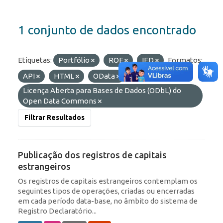
1 conjunto de dados encontrado
Etiquetas:
Portfólio
ROF
IED
Formatos:
API
HTML
OData
Licenças:
Licença Aberta para Bases de Dados (ODbL) do
Open Data Commons
Filtrar Resultados
Publicação dos registros de capitais
estrangeiros
Os registros de capitais estrangeiros contemplam os
seguintes tipos de operações, criadas ou encerradas
em cada período data-base, no âmbito do sistema de
Registro Declaratório...