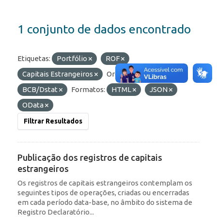
1 conjunto de dados encontrado
Etiquetas:
Portfólio
ROF
Capitais Estrangeiros
Organizações:
BCB/Dstat
Formatos:
HTML
JSON
OData
Filtrar Resultados
Publicação dos registros de capitais
estrangeiros
Os registros de capitais estrangeiros contemplam os
seguintes tipos de operações, criadas ou encerradas
em cada período data-base, no âmbito do sistema de
Registro Declaratório...