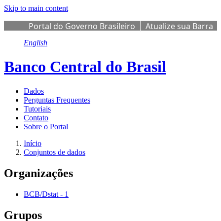
Skip to main content
Portal do Governo Brasileiro
Atualize sua Barra
de Governo
English
Banco Central do Brasil
Dados
Perguntas Frequentes
Tutoriais
Contato
Sobre o Portal
Início
Conjuntos de dados
Organizações
BCB/Dstat
-
1
Grupos