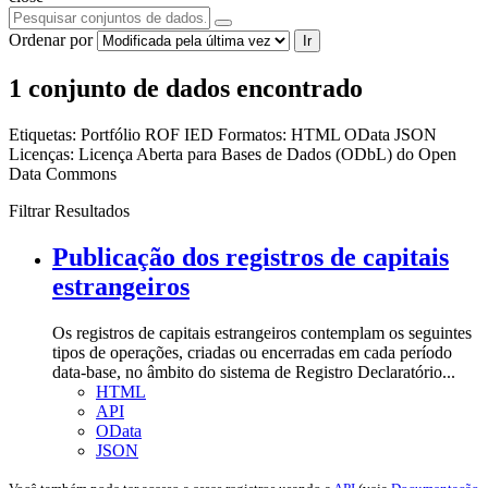
Ordenar por
Ir
1 conjunto de dados encontrado
Etiquetas:
Portfólio
ROF
IED
Formatos:
HTML
OData
JSON
Licenças:
Licença Aberta para Bases de Dados (ODbL) do Open
Data Commons
Filtrar Resultados
Publicação dos registros de capitais
estrangeiros
Os registros de capitais estrangeiros contemplam os seguintes
tipos de operações, criadas ou encerradas em cada período
data-base, no âmbito do sistema de Registro Declaratório...
HTML
API
OData
JSON