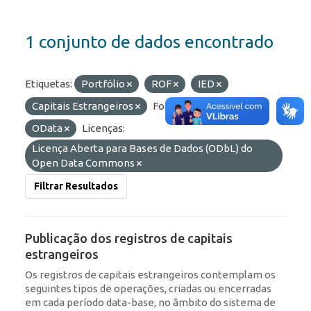
1 conjunto de dados encontrado
Etiquetas:
Portfólio
ROF
IED
Capitais Estrangeiros
Formatos:
HTML
OData
Licenças:
Licença Aberta para Bases de Dados (ODbL) do
Open Data Commons
Filtrar Resultados
Publicação dos registros de capitais
estrangeiros
Os registros de capitais estrangeiros contemplam os
seguintes tipos de operações, criadas ou encerradas
em cada período data-base, no âmbito do sistema de