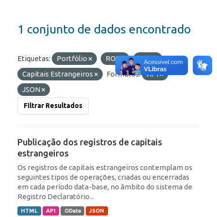
1 conjunto de dados encontrado
Etiquetas:
Portfólio
ROF
RDE
Capitais Estrangeiros
Formatos:
API
JSON
Filtrar Resultados
Publicação dos registros de capitais
estrangeiros
Os registros de capitais estrangeiros contemplam os
seguintes tipos de operações, criadas ou encerradas
em cada período data-base, no âmbito do sistema de
Registro Declaratório...
HTML
API
OData
JSON