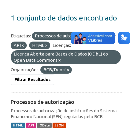
1 conjunto de dados encontrado
Etiquetas:
Processos de autorização
Formatos:
API
HTML
Licenças:
Licença Aberta para Bases de Dados (ODbL) do
Open Data Commons
Organizações:
BCB/Deorf
Filtrar Resultados
Processos de autorização
Processos de autorização de instituições do Sistema
Financeiro Nacional (SFN) reguladas pelo BCB.
HTML
API
OData
JSON