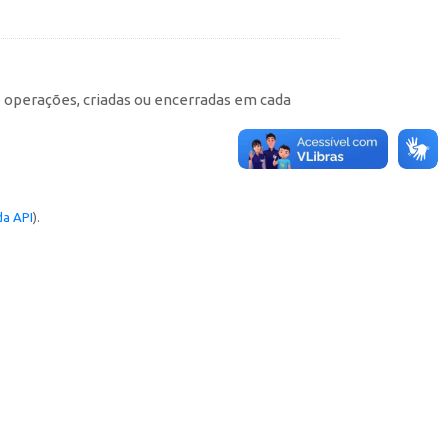
e operações, criadas ou encerradas em cada
a API
).