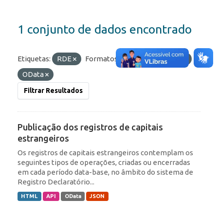
1 conjunto de dados encontrado
Etiquetas:
RDE
Formatos:
HTML
JSON
OData
Filtrar Resultados
Publicação dos registros de capitais
estrangeiros
Os registros de capitais estrangeiros contemplam os
seguintes tipos de operações, criadas ou encerradas
em cada período data-base, no âmbito do sistema de
Registro Declaratório...
HTML
API
OData
JSON