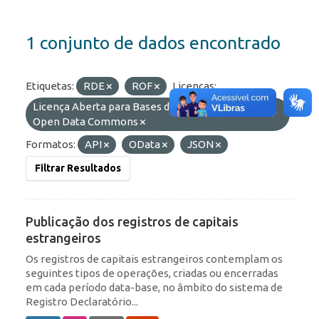
1 conjunto de dados encontrado
Etiquetas:
RDE
ROF
Licenças:
Licença Aberta para Bases de Dados (ODbL) do
Open Data Commons
Formatos:
API
OData
JSON
Filtrar Resultados
Publicação dos registros de capitais
estrangeiros
Os registros de capitais estrangeiros contemplam os
seguintes tipos de operações, criadas ou encerradas
em cada período data-base, no âmbito do sistema de
Registro Declaratório...