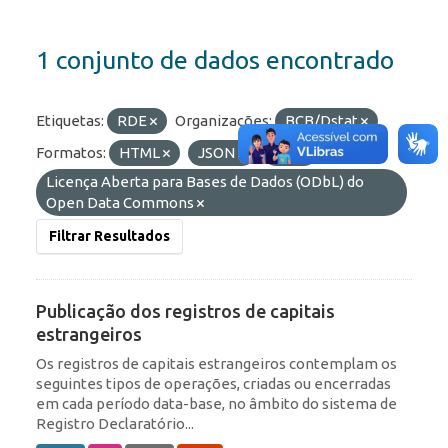
1 conjunto de dados encontrado
Etiquetas:
RDE
Organizações:
BCB/Dstat
Formatos:
HTML
JSON
API
Licenças:
Licença Aberta para Bases de Dados (ODbL) do
Open Data Commons
Filtrar Resultados
Publicação dos registros de capitais
estrangeiros
Os registros de capitais estrangeiros contemplam os
seguintes tipos de operações, criadas ou encerradas
em cada período data-base, no âmbito do sistema de
Registro Declaratório...