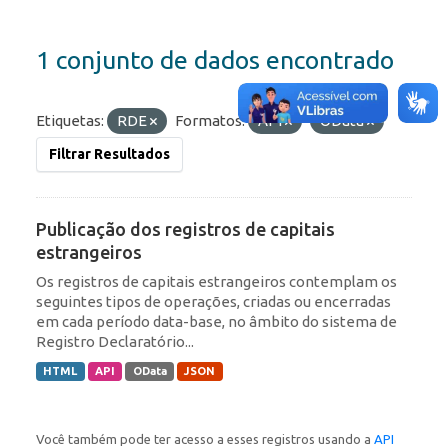
1 conjunto de dados encontrado
Etiquetas:
RDE
Formatos:
API
OData
Filtrar Resultados
Publicação dos registros de capitais
estrangeiros
Os registros de capitais estrangeiros contemplam os
seguintes tipos de operações, criadas ou encerradas
em cada período data-base, no âmbito do sistema de
Registro Declaratório...
HTML
API
OData
JSON
Você também pode ter acesso a esses registros usando a
API