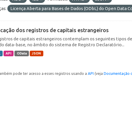
ças:
Licença Aberta para Bases de Dados (ODbL) do Open Data
icação dos registros de capitais estrangeiros
gistros de capitais estrangeiros contemplam os seguintes tipos d
do data-base, no âmbito do sistema de Registro Declaratório...
L
API
OData
JSON
ambém pode ter acesso a esses registros usando a
API
(veja
Documentação d