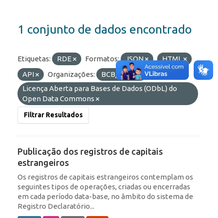
1 conjunto de dados encontrado
Etiquetas:
RDE
Formatos:
JSON
HTML
API
Organizações:
BCB/Dstat
Licenças:
Licença Aberta para Bases de Dados (ODbL) do
Open Data Commons
Filtrar Resultados
Publicação dos registros de capitais
estrangeiros
Os registros de capitais estrangeiros contemplam os
seguintes tipos de operações, criadas ou encerradas
em cada período data-base, no âmbito do sistema de
Registro Declaratório...