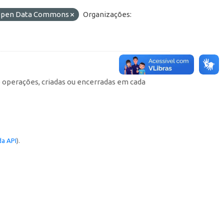
o Open Data Commons
Organizações:
e operações, criadas ou encerradas em cada
a API
).