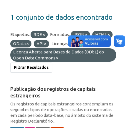
1 conjunto de dados encontrado
Etiquetas:
RDE
Formatos:
JSON
HTML
OData
API
Licenças:
Licença Aberta para Bases de Dados (ODbL) do
Open Data Commons
Filtrar Resultados
Publicação dos registros de capitais
estrangeiros
Os registros de capitais estrangeiros contemplam os
seguintes tipos de operações, criadas ou encerradas
em cada período data-base, no âmbito do sistema de
Registro Declaratório...