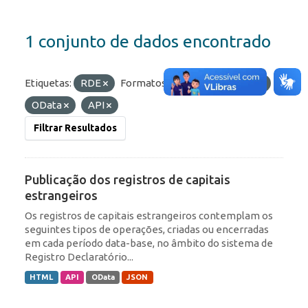
1 conjunto de dados encontrado
Etiquetas:
RDE
Formatos:
JSON
HTML
OData
API
Filtrar Resultados
Publicação dos registros de capitais
estrangeiros
Os registros de capitais estrangeiros contemplam os
seguintes tipos de operações, criadas ou encerradas
em cada período data-base, no âmbito do sistema de
Registro Declaratório...
HTML
API
OData
JSON