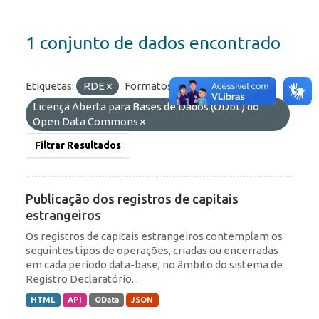
1 conjunto de dados encontrado
Etiquetas:
RDE
Formatos:
JSON
Licenças:
Licença Aberta para Bases de Dados (ODbL) do
Open Data Commons
Filtrar Resultados
Publicação dos registros de capitais
estrangeiros
Os registros de capitais estrangeiros contemplam os
seguintes tipos de operações, criadas ou encerradas
em cada período data-base, no âmbito do sistema de
Registro Declaratório...
HTML
API
OData
JSON