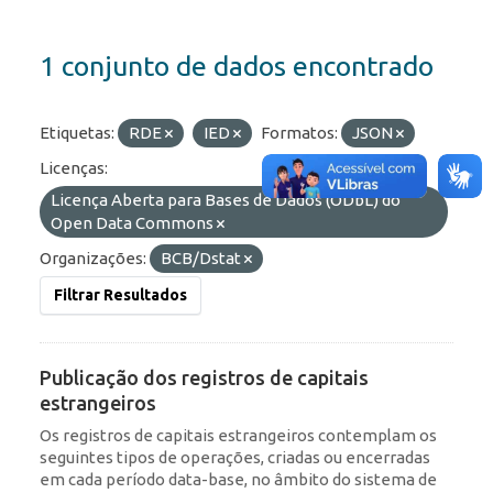
1 conjunto de dados encontrado
Etiquetas:
RDE
IED
Formatos:
JSON
Licenças:
Licença Aberta para Bases de Dados (ODbL) do
Open Data Commons
Organizações:
BCB/Dstat
Filtrar Resultados
Publicação dos registros de capitais
estrangeiros
Os registros de capitais estrangeiros contemplam os
seguintes tipos de operações, criadas ou encerradas
em cada período data-base, no âmbito do sistema de