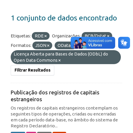
1 conjunto de dados encontrado
Etiquetas:
RDE
Organizações:
BCB/Dstat
Formatos:
JSON
OData
Licenças:
Licença Aberta para Bases de Dados (ODbL) do
Open Data Commons
Filtrar Resultados
Publicação dos registros de capitais
estrangeiros
Os registros de capitais estrangeiros contemplam os
seguintes tipos de operações, criadas ou encerradas
em cada período data-base, no âmbito do sistema de
Registro Declaratório...