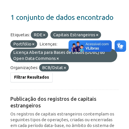
1 conjunto de dados encontrado
Etiquetas:
RDE
Capitais Estrangeiros
Portfólio
Licenças:
Licença Aberta para Bases de Dados (ODbL) do
Open Data Commons
Organizações:
BCB/Dstat
Filtrar Resultados
Publicação dos registros de capitais
estrangeiros
Os registros de capitais estrangeiros contemplam os
seguintes tipos de operações, criadas ou encerradas
em cada período data-base, no âmbito do sistema de