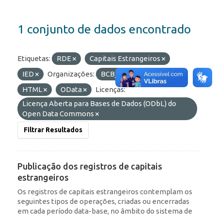
1 conjunto de dados encontrado
Etiquetas:
RDE
Capitais Estrangeiros
IED
Organizações:
BCB/Dstat
Formatos:
HTML
OData
Licenças:
Licença Aberta para Bases de Dados (ODbL) do
Open Data Commons
Filtrar Resultados
Publicação dos registros de capitais
estrangeiros
Os registros de capitais estrangeiros contemplam os
seguintes tipos de operações, criadas ou encerradas
em cada período data-base, no âmbito do sistema de