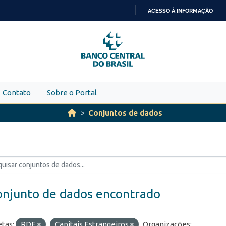
ACESSO À INFORMAÇÃO
IR
PARA
O
CONTEÚDO
Contato
Sobre o Portal
Conjuntos de dados
onjunto de dados encontrado
etas:
RDE
Capitais Estrangeiros
Organizações: