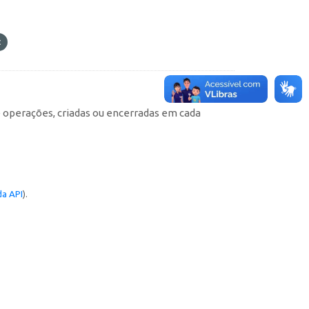
e operações, criadas ou encerradas em cada
a API
).