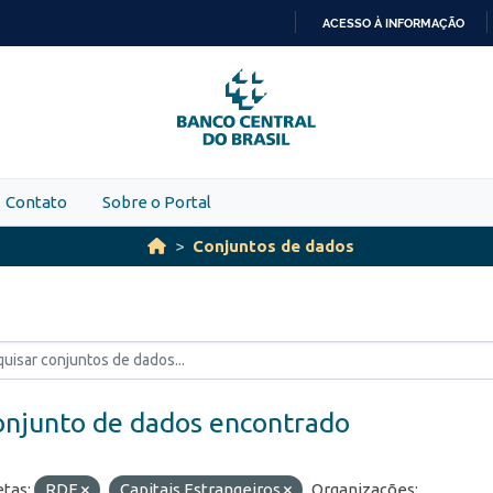
ACESSO À INFORMAÇÃO
IR
PARA
O
CONTEÚDO
Contato
Sobre o Portal
Conjuntos de dados
onjunto de dados encontrado
etas:
RDE
Capitais Estrangeiros
Organizações: