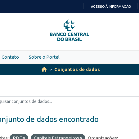
ACESSO À INFORMAÇÃO
IR
PARA
O
CONTEÚDO
Contato
Sobre o Portal
Conjuntos de dados
onjunto de dados encontrado
etas:
RDE
Capitais Estrangeiros
Organizações: