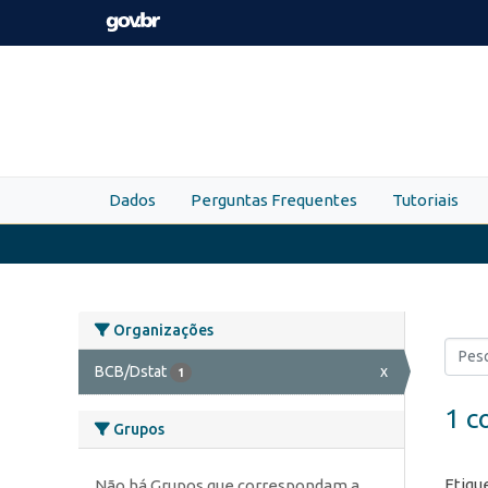
Skip to main content
Dados
Perguntas Frequentes
Tutoriais
Organizações
BCB/Dstat
x
1
1 c
Grupos
Etiqu
Não há Grupos que correspondam a