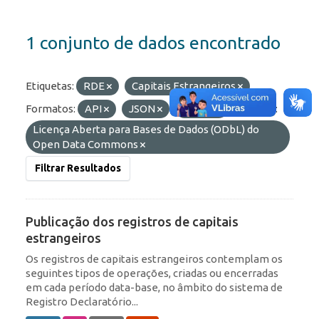
1 conjunto de dados encontrado
Etiquetas:
RDE
Capitais Estrangeiros
Formatos:
API
JSON
OData
Licenças:
Licença Aberta para Bases de Dados (ODbL) do
Open Data Commons
Filtrar Resultados
Publicação dos registros de capitais
estrangeiros
Os registros de capitais estrangeiros contemplam os
seguintes tipos de operações, criadas ou encerradas
em cada período data-base, no âmbito do sistema de
Registro Declaratório...