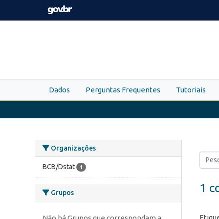
Skip to main content
Dados
Perguntas Frequentes
Tutoriais
Organizações
BCB/Dstat
1
1 c
Grupos
Etiqu
Não há Grupos que correspondam a