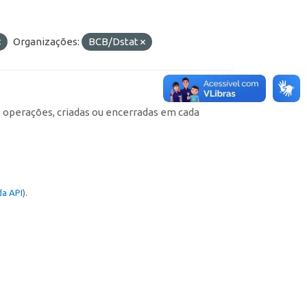
Organizações:
BCB/Dstat
e operações, criadas ou encerradas em cada
a API
).