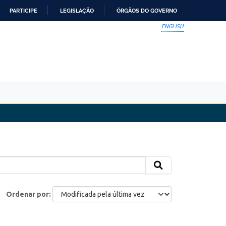
PARTICIPE
LEGISLAÇÃO
ÓRGÃOS DO GOVERNO
ENGLISH
Ordenar por