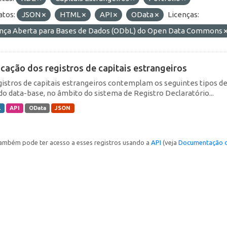
tos:
JSON
HTML
API
OData
Licenças:
ença Aberta para Bases de Dados (ODbL) do Open Data Commons
icação dos registros de capitais estrangeiros
gistros de capitais estrangeiros contemplam os seguintes tipos d
do data-base, no âmbito do sistema de Registro Declaratório...
L
API
OData
JSON
ambém pode ter acesso a esses registros usando a
API
(veja
Documentação d